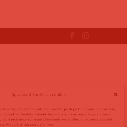
Spravovat Souhlas s cookies
pší služby, používáme k ukládání a/nebo přístupu k informacím o zařízení,
ubory cookies. Souhlas s těmito technologiemi nám umožní zpracovávat
ři procházení nebo jedinečná ID na tomto webu. Nesouhlas nebo odvolání
vlivnit určité vlastnosti a funkce.