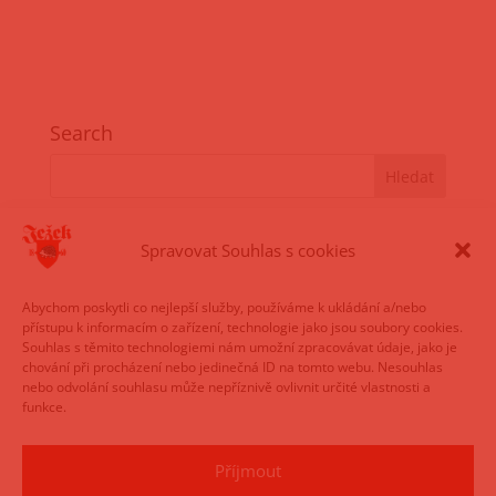
Search
Recent Posts
Spravovat Souhlas s cookies
Známe vítěze ankety Hrdina výčepu!🏆
Poznejte pivovar Ježek zblízka
Abychom poskytli co nejlepší služby, používáme k ukládání a/nebo
přístupu k informacím o zařízení, technologie jako jsou soubory cookies.
🎶 Ježkovo kulturní léto 2026 je tady!
Souhlas s těmito technologiemi nám umožní zpracovávat údaje, jako je
chování při procházení nebo jedinečná ID na tomto webu. Nesouhlas
Březnová pivní sláva – Ježek boduje
nebo odvolání souhlasu může nepříznivě ovlivnit určité vlastnosti a
Kouřový ležák
funkce.
Recent Comments
Příjmout