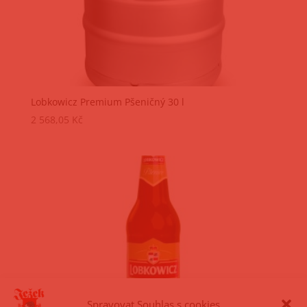
Lobkowicz Premium Pšeničný 30 l
2 568,05
Kč
Spravovat Souhlas s cookies